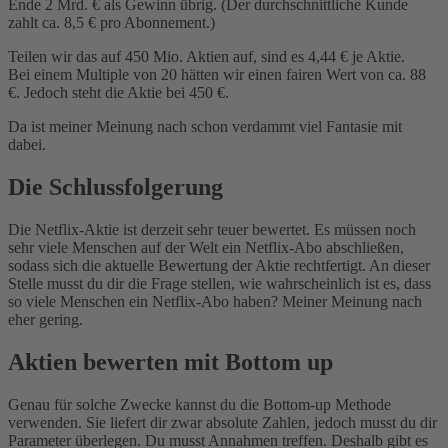
Ende 2 Mrd. € als Gewinn übrig. (Der durchschnittliche Kunde
zahlt ca. 8,5 € pro Abonnement.)
Teilen wir das auf 450 Mio. Aktien auf, sind es 4,44 € je Aktie.
Bei einem Multiple von 20 hätten wir einen fairen Wert von ca. 88
€. Jedoch steht die Aktie bei 450 €.
Da ist meiner Meinung nach schon verdammt viel Fantasie mit
dabei.
Die Schlussfolgerung
Die Netflix-Aktie ist derzeit sehr teuer bewertet. Es müssen noch
sehr viele Menschen auf der Welt ein Netflix-Abo abschließen,
sodass sich die aktuelle Bewertung der Aktie rechtfertigt. An dieser
Stelle musst du dir die Frage stellen, wie wahrscheinlich ist es, dass
so viele Menschen ein Netflix-Abo haben? Meiner Meinung nach
eher gering.
Aktien bewerten mit Bottom up
Genau für solche Zwecke kannst du die Bottom-up Methode
verwenden. Sie liefert dir zwar absolute Zahlen, jedoch musst du dir
Parameter überlegen. Du musst Annahmen treffen. Deshalb gibt es