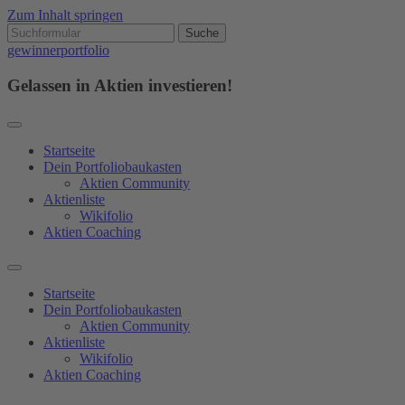
Zum Inhalt springen
gewinnerportfolio
Gelassen in Aktien investieren!
Startseite
Dein Portfoliobaukasten
Aktien Community
Aktienliste
Wikifolio
Aktien Coaching
Startseite
Dein Portfoliobaukasten
Aktien Community
Aktienliste
Wikifolio
Aktien Coaching