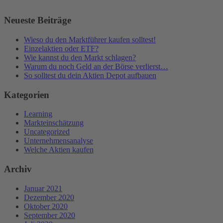
Neueste Beiträge
Wieso du den Marktführer kaufen solltest!
Einzelaktien oder ETF?
Wie kannst du den Markt schlagen?
Warum du noch Geld an der Börse verlierst…
So solltest du dein Aktien Depot aufbauen
Kategorien
Learning
Markteinschätzung
Uncategorized
Unternehmensanalyse
Welche Aktien kaufen
Archiv
Januar 2021
Dezember 2020
Oktober 2020
September 2020