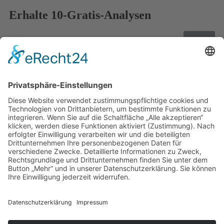
Erhalte 10-Gratis-Analysen
Immer noch auf der Suche nach einer
Strategie?!?
Hast du keine Lust mehr, von einer Strategie zur nächsten zu
springen? 🦘
Möchtest du einfach nur eine Strategie, die für dich funktioniert
💪, und mit der du erfolgreich dein Geld 🤑 in Aktien anlegen
kannst?
Wir haben unsere bewährte Strategie für dich auf wenigen Seiten
📖 zusammengefasst.