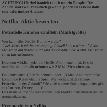
ACHTUNG! Hierbei handelt es sich um ein Beispiel. Die
Zahlen sind zwar realistisch gewählt, jedoch ist es keinesfalls
eine tiefgründige Analyse!
Netflix-Aktie bewerten
Potentielle Kunden ermitteln (Marktgröße)
Wer kann alles Netflix-Kunde werden?
Jeder Mensch mit Internetzugang. Aktuell haben wir ca. 7,8 Mrd.
Menschen auf unserer Erde und davon haben ca. 4 Mrd. Menschen
einen Internetzugang.
Dass nun wirklich jeder ein Netflix-Abonnement hat, ist sehr
unrealistisch, deshalb
nehmen wir 2 Mrd. Menschen an.
Du kannst auch 1,5 Mrd. nehmen, oder 1,3 Mrd. An dieser Stelle
kommt die Kreativität ins Spiel. Wie wichtig ist das lineare
Fernsehen in der Zukunft? Wie viele weitere Streaminganbeiter gibt
es (Amazon, Disney+, …)?
Das ist die Kunst des Investierens, den Markt einzuschätzen und zu
prognostizieren.
Preismacht von Netflix