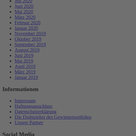
Juli 2020
Juni 2020
Mai 2020
März 2020
Februar 2020
Januar 2020
November 2019
Oktober 2019
September 2019
August 2019
Juni 2019
Mai 2019
April 2019
März 2019
Januar 2019
Informationen
Impressum
Haftungsausschluss
Datenschutzerklärung
Die Drahtzieher des Gewinnerportfolios
Unsere Partner
Social Media