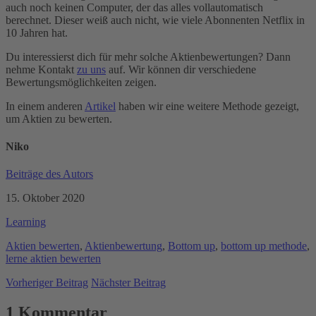
auch noch keinen Computer, der das alles vollautomatisch
berechnet. Dieser weiß auch nicht, wie viele Abonnenten Netflix in
10 Jahren hat.
Du interessierst dich für mehr solche Aktienbewertungen? Dann
nehme Kontakt
zu uns
auf. Wir können dir verschiedene
Bewertungsmöglichkeiten zeigen.
In einem anderen
Artikel
haben wir eine weitere Methode gezeigt,
um Aktien zu bewerten.
Niko
Beiträge des Autors
15. Oktober 2020
Learning
Aktien bewerten
,
Aktienbewertung
,
Bottom up
,
bottom up methode
,
lerne aktien bewerten
Vorheriger Beitrag
Nächster Beitrag
1 Kommentar