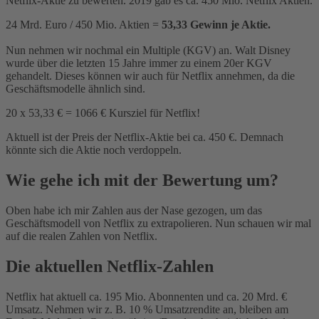
Netflix-Aktie zu bewerten. 2019 gab es ca. 450 Mio. Netflix Aktien.
24 Mrd. Euro / 450 Mio. Aktien =
53,33 Gewinn je Aktie.
Nun nehmen wir nochmal ein Multiple (KGV) an. Walt Disney
wurde über die letzten 15 Jahre immer zu einem 20er KGV
gehandelt. Dieses können wir auch für Netflix annehmen, da die
Geschäftsmodelle ähnlich sind.
20 x 53,33 € = 1066 € Kursziel für Netflix!
Aktuell ist der Preis der Netflix-Aktie bei ca. 450 €. Demnach
könnte sich die Aktie noch verdoppeln.
Wie gehe ich mit der Bewertung um?
Oben habe ich mir Zahlen aus der Nase gezogen, um das
Geschäftsmodell von Netflix zu extrapolieren. Nun schauen wir mal
auf die realen Zahlen von Netflix.
Die aktuellen Netflix-Zahlen
Netflix hat aktuell ca. 195 Mio. Abonnenten und ca. 20 Mrd. €
Umsatz. Nehmen wir z. B. 10 % Umsatzrendite an, bleiben am