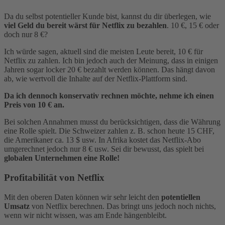
Da du selbst potentieller Kunde bist, kannst du dir überlegen, wie
viel Geld du bereit wärst für Netflix zu bezahlen
. 10 €, 15 € oder
doch nur 8 €?
Ich würde sagen, aktuell sind die meisten Leute bereit, 10 € für
Netflix zu zahlen. Ich bin jedoch auch der Meinung, dass in einigen
Jahren sogar locker 20 € bezahlt werden können. Das hängt davon
ab, wie wertvoll die Inhalte auf der Netflix-Plattform sind.
Da ich dennoch konservativ rechnen möchte, nehme ich einen
Preis von 10 € an.
Bei solchen Annahmen musst du berücksichtigen, dass die Währung
eine Rolle spielt. Die Schweizer zahlen z. B. schon heute 15 CHF,
die Amerikaner ca. 13 $ usw. In Afrika kostet das Netflix-Abo
umgerechnet jedoch nur 8 € usw. Sei dir bewusst, das spielt bei
globalen Unternehmen eine Rolle!
Profitabilität von Netflix
Mit den oberen Daten können wir sehr leicht den
potentiellen
Umsatz
von Netflix berechnen. Das bringt uns jedoch noch nichts,
wenn wir nicht wissen, was am Ende hängenbleibt.