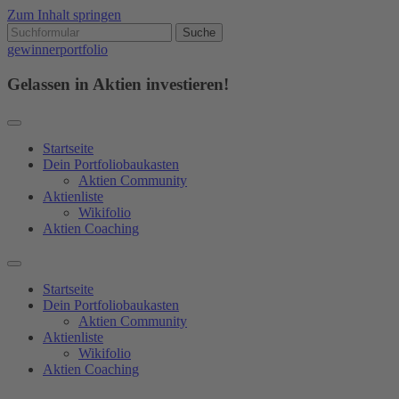
Zum Inhalt springen
gewinnerportfolio
Gelassen in Aktien investieren!
Startseite
Dein Portfoliobaukasten
Aktien Community
Aktienliste
Wikifolio
Aktien Coaching
Startseite
Dein Portfoliobaukasten
Aktien Community
Aktienliste
Wikifolio
Aktien Coaching