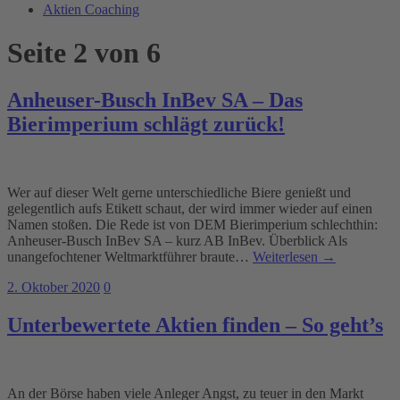
Aktien Coaching
Seite 2 von 6
Anheuser-Busch InBev SA – Das
Bierimperium schlägt zurück!
Wer auf dieser Welt gerne unterschiedliche Biere genießt und
gelegentlich aufs Etikett schaut, der wird immer wieder auf einen
Namen stoßen. Die Rede ist von DEM Bierimperium schlechthin:
Anheuser-Busch InBev SA – kurz AB InBev. Überblick Als
unangefochtener Weltmarktführer braute…
Weiterlesen →
2. Oktober 2020
0
Unterbewertete Aktien finden – So geht’s
An der Börse haben viele Anleger Angst, zu teuer in den Markt