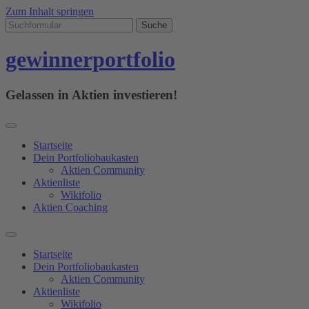
Zum Inhalt springen
gewinnerportfolio
Gelassen in Aktien investieren!
Startseite
Dein Portfoliobaukasten
Aktien Community
Aktienliste
Wikifolio
Aktien Coaching
Startseite
Dein Portfoliobaukasten
Aktien Community
Aktienliste
Wikifolio