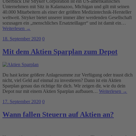
Überblick Die Stryker Corporation ist ein US-amerikanisches
Unternehmen mit Sitz in Kalamazoo, Michigan und gilt mit seinen
40.000 Mitarbeitern als einer der größten Medizintechnik-Hersteller
weltweit. Stryker bietet unserer immer älter werdenden Gesellschaft
sozusagen ein „menschliches Ersatzteillager“ und ist damit ein…
Weiterlesen →
18. September 2020
0
Mit dem Aktien Sparplan zum Depot
Du hast keine größere Anlagesumme zur Verfügung oder traust dich
nicht, viel Geld auf einmal zu investieren? Dann ist ein Aktien
Sparplan genau das richtige für dich. Wir zeigen dir, wie du dein
Depot nur mit einem Aktien Sparplan aufbauen…
Weiterlesen →
17. September 2020
0
Wann fallen Steuern auf Aktien an?