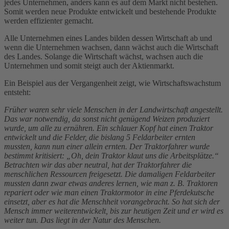
jedes Unternehmen, anders kann es auf dem Markt nicht bestehen.
Somit werden neue Produkte entwickelt und bestehende Produkte
werden effizienter gemacht.
Alle Unternehmen eines Landes bilden dessen Wirtschaft ab und
wenn die Unternehmen wachsen, dann wächst auch die Wirtschaft
des Landes. Solange die Wirtschaft wächst, wachsen auch die
Unternehmen und somit steigt auch der Aktienmarkt.
Ein Beispiel aus der Vergangenheit zeigt, wie Wirtschaftswachstum
entsteht:
Früher waren sehr viele Menschen in der Landwirtschaft angestellt.
Das war notwendig, da sonst nicht genügend Weizen produziert
wurde, um alle zu ernähren. Ein schlauer Kopf hat einen Traktor
entwickelt und die Felder, die bislang 5 Feldarbeiter ernten
mussten, kann nun einer allein ernten. Der Traktorfahrer wurde
bestimmt kritisiert: „Oh, dein Traktor klaut uns die Arbeitsplätze.“
Betrachten wir das aber neutral, hat der Traktorfahrer die
menschlichen Ressourcen freigesetzt. Die damaligen Feldarbeiter
mussten dann zwar etwas anderes lernen, wie man z. B. Traktoren
repariert oder wie man einen Traktormotor in eine Pferdekutsche
einsetzt, aber es hat die Menschheit vorangebracht. So hat sich der
Mensch immer weiterentwickelt, bis zur heutigen Zeit und er wird es
weiter tun. Das liegt in der Natur des Menschen.