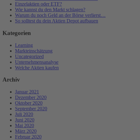
Einzelaktien oder ETF?
Wie kannst du den Markt schlagen?
Warum du noch Geld an der Börse verlierst…
So solltest du dein Aktien Depot aufbauen
Kategorien
Learning
Markteinschätzung
Uncategorized
Unternehmensanalyse
Welche Aktien kaufen
Archiv
Januar 2021
Dezember 2020
Oktober 2020
September 2020
Juli 2020
Juni 2020
Mai 2020
März 2020
Februar 2020