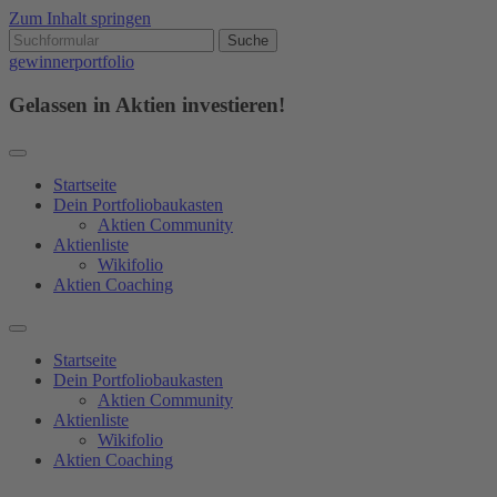
Zum Inhalt springen
gewinnerportfolio
Gelassen in Aktien investieren!
Startseite
Dein Portfoliobaukasten
Aktien Community
Aktienliste
Wikifolio
Aktien Coaching
Startseite
Dein Portfoliobaukasten
Aktien Community
Aktienliste
Wikifolio
Aktien Coaching