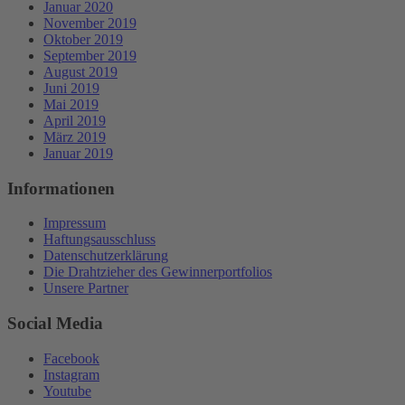
Januar 2020
November 2019
Oktober 2019
September 2019
August 2019
Juni 2019
Mai 2019
April 2019
März 2019
Januar 2019
Informationen
Impressum
Haftungsausschluss
Datenschutzerklärung
Die Drahtzieher des Gewinnerportfolios
Unsere Partner
Social Media
Facebook
Instagram
Youtube