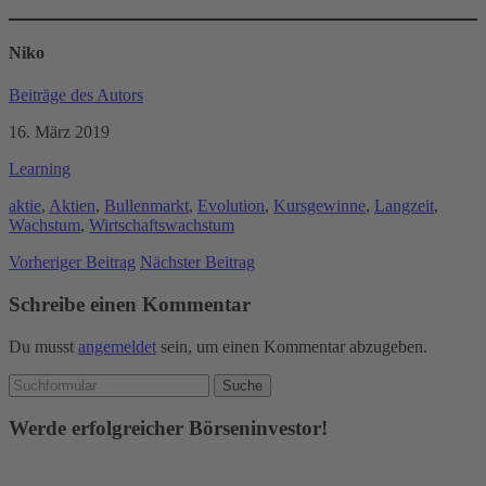
Niko
Beiträge des Autors
16. März 2019
Learning
aktie
,
Aktien
,
Bullenmarkt
,
Evolution
,
Kursgewinne
,
Langzeit
,
Wachstum
,
Wirtschaftswachstum
Vorheriger Beitrag
Nächster Beitrag
Schreibe einen Kommentar
Du musst
angemeldet
sein, um einen Kommentar abzugeben.
Werde erfolgreicher Börseninvestor!