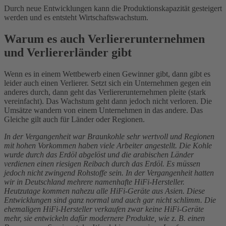
Durch neue Entwicklungen kann die Produktionskapazität gesteigert
werden und es entsteht Wirtschaftswachstum.
Warum es auch Verliererunternehmen
und Verliererländer gibt
Wenn es in einem Wettbewerb einen Gewinner gibt, dann gibt es
leider auch einen Verlierer. Setzt sich ein Unternehmen gegen ein
anderes durch, dann geht das Verliererunternehmen pleite (stark
vereinfacht). Das Wachstum geht dann jedoch nicht verloren. Die
Umsätze wandern von einem Unternehmen in das andere. Das
Gleiche gilt auch für Länder oder Regionen.
In der Vergangenheit war Braunkohle sehr wertvoll und Regionen
mit hohen Vorkommen haben viele Arbeiter angestellt. Die Kohle
wurde durch das Erdöl abgelöst und die arabischen Länder
verdienen einen riesigen Reibach durch das Erdöl. Es müssen
jedoch nicht zwingend Rohstoffe sein. In der Vergangenheit hatten
wir in Deutschland mehrere namenhafte HiFi-Hersteller.
Heutzutage kommen nahezu alle HiFi-Geräte aus Asien. Diese
Entwicklungen sind ganz normal und auch gar nicht schlimm. Die
ehemaligen HiFi-Hersteller verkaufen zwar keine HiFi-Geräte
mehr, sie entwickeln dafür modernere Produkte, wie z. B. einen