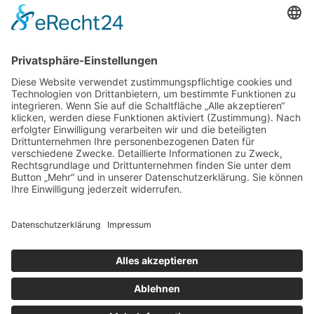
Immer noch auf der Suche nach einer
Strategie?!?
Hast du keine Lust mehr, von einer Strategie zur nächsten zu
springen? 🦘
Möchtest du einfach nur eine Strategie, die für dich funktioniert
💪, und mit der du erfolgreich dein Geld 🤑 in Aktien anlegen
kannst?
Wir haben unsere bewährte Strategie für dich auf wenigen Seiten
📖 zusammengefasst.
👇Das Beste ist du kannst sie dir
kostenlos
herunterladen👇