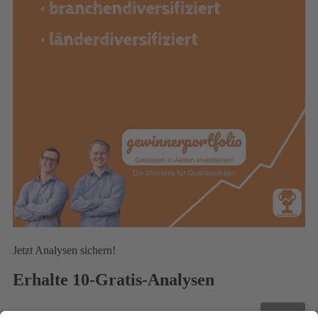
Jetzt Analysen sichern!
Erhalte 10-Gratis-Analysen