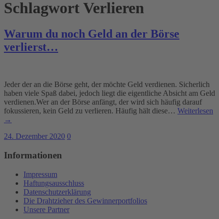
Schlagwort
Verlieren
Warum du noch Geld an der Börse
verlierst…
Jeder der an die Börse geht, der möchte Geld verdienen. Sicherlich
haben viele Spaß dabei, jedoch liegt die eigentliche Absicht am Geld
verdienen.Wer an der Börse anfängt, der wird sich häufig darauf
fokussieren, kein Geld zu verlieren. Häufig hält diese…
Weiterlesen
→
24. Dezember 2020
0
Informationen
Impressum
Haftungsausschluss
Datenschutzerklärung
Die Drahtzieher des Gewinnerportfolios
Unsere Partner