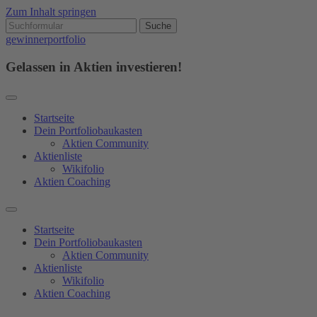
Zum Inhalt springen
gewinnerportfolio
Gelassen in Aktien investieren!
Startseite
Dein Portfoliobaukasten
Aktien Community
Aktienliste
Wikifolio
Aktien Coaching
Startseite
Dein Portfoliobaukasten
Aktien Community
Aktienliste
Wikifolio
Aktien Coaching