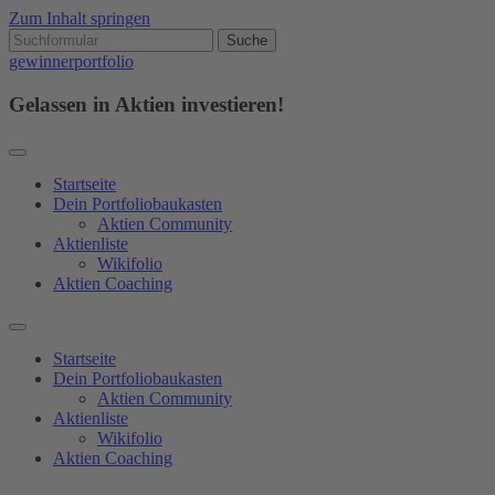
Zum Inhalt springen
gewinnerportfolio
Gelassen in Aktien investieren!
Startseite
Dein Portfoliobaukasten
Aktien Community
Aktienliste
Wikifolio
Aktien Coaching
Startseite
Dein Portfoliobaukasten
Aktien Community
Aktienliste
Wikifolio
Aktien Coaching