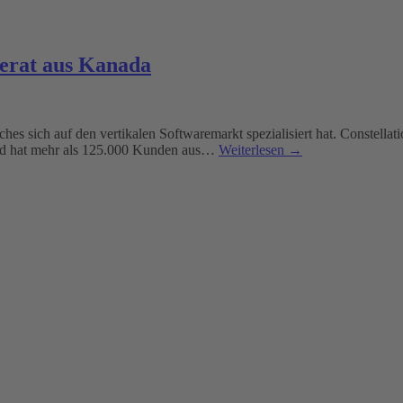
merat aus Kanada
hes sich auf den vertikalen Softwaremarkt spezialisiert hat. Constellat
 und hat mehr als 125.000 Kunden aus…
Weiterlesen →