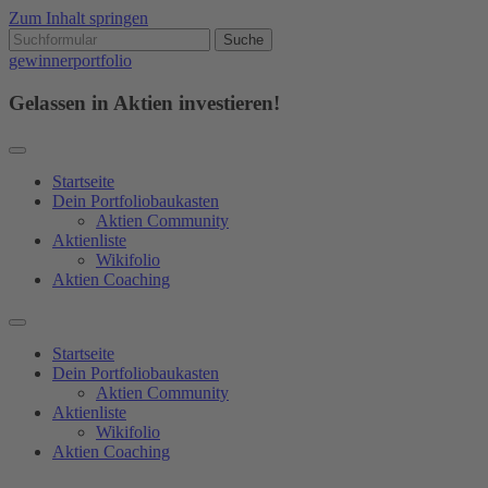
Zum Inhalt springen
gewinnerportfolio
Gelassen in Aktien investieren!
Startseite
Dein Portfoliobaukasten
Aktien Community
Aktienliste
Wikifolio
Aktien Coaching
Startseite
Dein Portfoliobaukasten
Aktien Community
Aktienliste
Wikifolio
Aktien Coaching