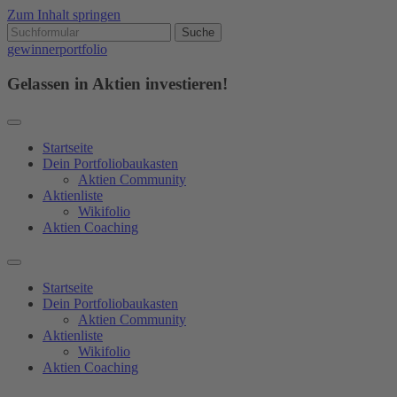
Zum Inhalt springen
gewinnerportfolio
Gelassen in Aktien investieren!
Startseite
Dein Portfoliobaukasten
Aktien Community
Aktienliste
Wikifolio
Aktien Coaching
Startseite
Dein Portfoliobaukasten
Aktien Community
Aktienliste
Wikifolio
Aktien Coaching