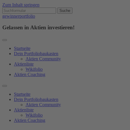
Zum Inhalt springen
gewinnerportfolio
Gelassen in Aktien investieren!
Startseite
Dein Portfoliobaukasten
Aktien Community
Aktienliste
Wikifolio
Aktien Coaching
Startseite
Dein Portfoliobaukasten
Aktien Community
Aktienliste
Wikifolio
Aktien Coaching