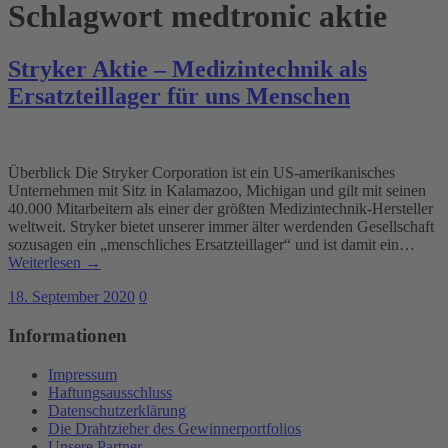
Schlagwort
medtronic aktie
Stryker Aktie – Medizintechnik als
Ersatzteillager für uns Menschen
Überblick Die Stryker Corporation ist ein US-amerikanisches
Unternehmen mit Sitz in Kalamazoo, Michigan und gilt mit seinen
40.000 Mitarbeitern als einer der größten Medizintechnik-Hersteller
weltweit. Stryker bietet unserer immer älter werdenden Gesellschaft
sozusagen ein „menschliches Ersatzteillager“ und ist damit ein…
Weiterlesen →
18. September 2020
0
Informationen
Impressum
Haftungsausschluss
Datenschutzerklärung
Die Drahtzieher des Gewinnerportfolios
Unsere Partner