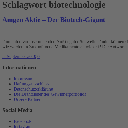
Schlagwort
biotechnologie
Amgen Aktie – Der Biotech-Gigant
Durch den voranschreitenden Aufstieg der Schwellenländer können s
wie werden in Zukunft neue Medikamente entwickelt? Die Antwort au
5. September 2019
0
Informationen
Impressum
Haftungsausschluss
Datenschutzerklärung
Die Drahtzieher des Gewinnerportfolios
Unsere Partner
Social Media
Facebook
Instagram