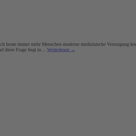
ich heute immer mehr Menschen moderne medizinische Versorgung leis
f diese Frage liegt in…
Weiterlesen →