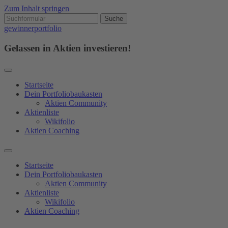
Zum Inhalt springen
gewinnerportfolio
Gelassen in Aktien investieren!
Startseite
Dein Portfoliobaukasten
Aktien Community
Aktienliste
Wikifolio
Aktien Coaching
Startseite
Dein Portfoliobaukasten
Aktien Community
Aktienliste
Wikifolio
Aktien Coaching